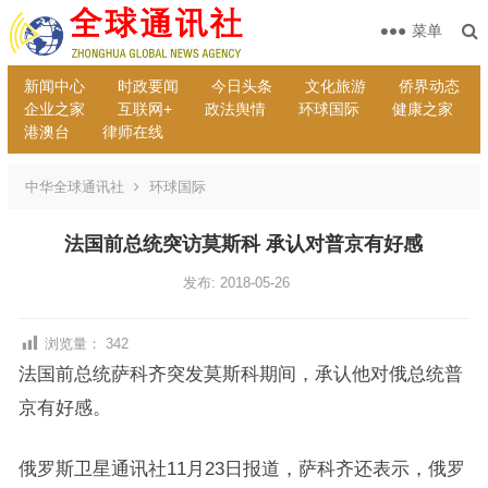
菜单
新闻中心
时政要闻
今日头条
文化旅游
侨界动态
企业之家
互联网+
政法舆情
环球国际
健康之家
港澳台
律师在线
中华全球通讯社
环球国际
法国前总统突访莫斯科 承认对普京有好感
发布: 2018-05-26
浏览量：
342
法国前总统萨科齐突发莫斯科期间，承认他对俄总统普
京有好感。
俄罗斯卫星通讯社11月23日报道，萨科齐还表示，俄罗