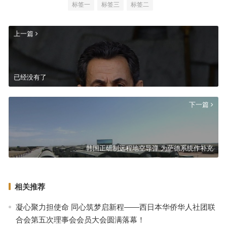
标签一
标签三
标签二
上一篇
已经没有了
下一篇
韩国正研制远程地空导弹 为萨德系统作补充
相关推荐
凝心聚力担使命 同心筑梦启新程——西日本华侨华人社团联
合会第五次理事会会员大会圆满落幕！