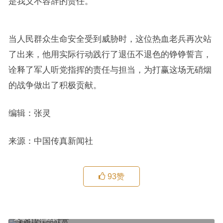
是我义不容辞的责任。”
当人民群众生命安全受到威胁时，这位热血老兵再次站
了出来，他用实际行动践行了退伍不退色的铮铮誓言，
诠释了军人听党指挥的责任与担当，为打赢这场无硝烟
的战争做出了积极贡献。
编辑：张灵
来源：中国传真新闻社
93
赞
吴唯理作品欣赏