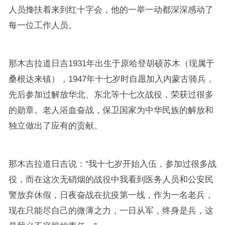
人员搀扶着来到红十字会，他的一举一动都深深感动了
每一位工作人员。
那木吉拉道日吉1931年出生于原哈登胡硕苏木（现属于
桑根达来镇），1947年十七岁时自愿加入内蒙古骑兵，
先后参加过解放华北、东北等十七次战役，荣获过很多
的勋章。老人浴血奋战，保卫国家为中华民族的解放和
独立做出了应有的贡献。
那木吉拉道日吉说：“我十七岁开始入伍，参加过很多战
役，而在这次无硝烟的战役中我看到医务人员和公安民
警放弃休假，日夜奋战在抗疫第一线，作为一名老兵，
现在只能尽自己的微薄之力，一日从军，终身是兵，这