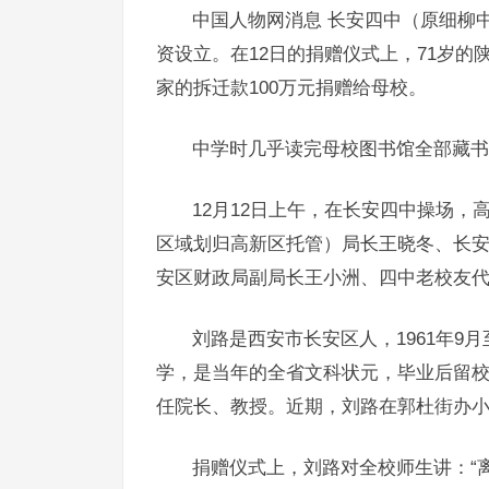
中国人物网消息 长安四中（原细柳
资设立。在12日的捐赠仪式上，71岁
家的拆迁款100万元捐赠给母校。
中学时几乎读完母校图书馆全部藏书
12月12日上午，在长安四中操场，
区域划归高新区托管）局长王晓冬、长
安区财政局副局长王小洲、四中老校友
刘路是西安市长安区人，1961年9月
学，是当年的全省文科状元，毕业后留
任院长、教授。近期，刘路在郭杜街办小
捐赠仪式上，刘路对全校师生讲：“