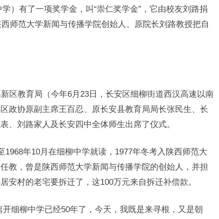
中学）有了一项奖学金，叫“崇仁奖学金”，它由校友刘路捐
的陕西师范大学新闻与传播学院创始人、原院长刘路教授把自
高新区教育局（今年6月23日，长安区细柳街道西汉高速以南
安区政协原副主席王百忍、原长安县教育局局长张民生、长
代表、刘路家人及长安四中全体师生出席了仪式。
至1968年10月在细柳中学就读，1977年冬考入陕西师范大
校任教，曾是陕西师范大学新闻与传播学院的创始人，并担
居安村的老宅要拆迁了，这100万元来自拆迁补偿款。
离开细柳中学已经50年了，今天，我既是来寻根，又是朝