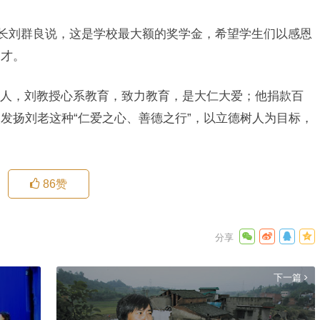
，校长刘群良说，这是学校最大额的奖学金，希望学生们以感恩
之才。
人，刘教授心系教育，致力教育，是大仁大爱；他捐款百
发扬刘老这种“仁爱之心、善德之行”，以立德树人为目标，
86
赞
下一篇