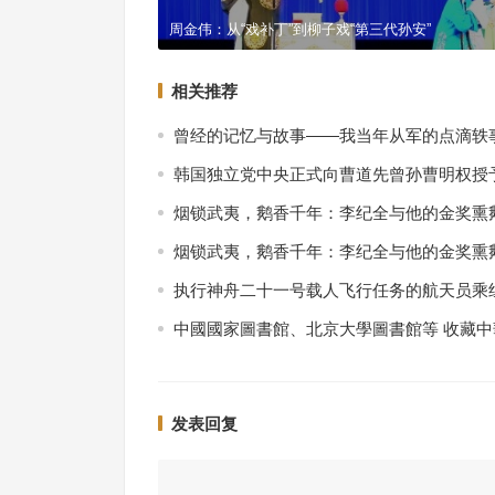
周金伟：从“戏补丁”到柳子戏“第三代孙安”
相关推荐
曾经的记忆与故事——我当年从军的点滴轶
韩国独立党中央正式向曹道先曾孙曹明权授予
烟锁武夷，鹅香千年：李纪全与他的金奖熏
烟锁武夷，鹅香千年：李纪全与他的金奖熏
执行神舟二十一号载人飞行任务的航天员乘
中國國家圖書館、北京大學圖書館等 收藏
发表回复