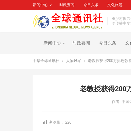
新闻中心
时政要闻
今日头条
文化旅游
❈乡村振兴
❈传播中华
新闻中心
时政要闻
今日头条
文
中华全球通讯社
人物风采
老教授获得200万拆迁款拿
老教授获得200
作者:
中国
浏览量：
226