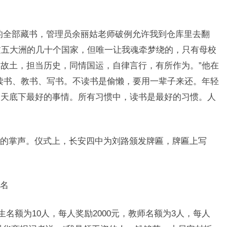
的全部藏书，管理员余丽姑老师破例允许我到仓库里去翻
过五大洲的几十个国家，但唯一让我魂牵梦绕的，只有母校
故土，担当历史，同情国运，自律言行，有所作为。”他在
读书、教书、写书。不读书是偷懒，要用一辈子来还。年轻
是天底下最好的事情。所有习惯中，读书是最好的习惯。人
的掌声。仪式上，长安四中为刘路颁发牌匾，牌匾上写
名
生名额为10人，每人奖励2000元，教师名额为3人，每人