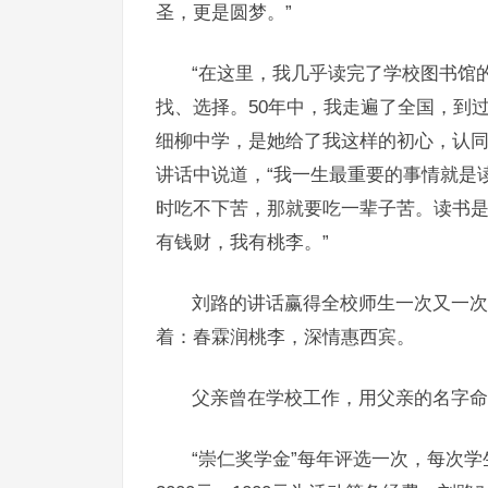
圣，更是圆梦。”
“在这里，我几乎读完了学校图书馆
找、选择。50年中，我走遍了全国，到
细柳中学，是她给了我这样的初心，认同
讲话中说道，“我一生最重要的事情就是
时吃不下苦，那就要吃一辈子苦。读书
有钱财，我有桃李。”
刘路的讲话赢得全校师生一次又一次
着：春霖润桃李，深情惠西宾。
父亲曾在学校工作，用父亲的名字命
“崇仁奖学金”每年评选一次，每次学