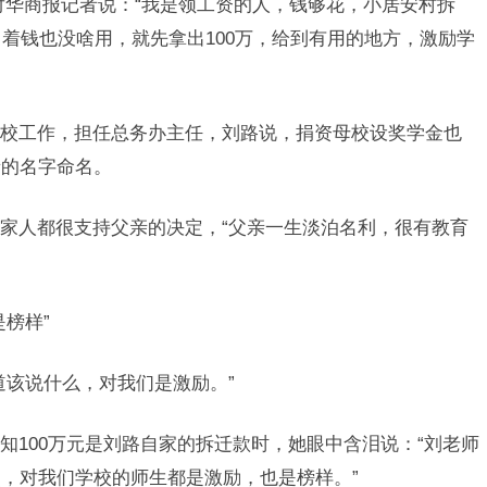
刘路对华商报记者说：“我是领工资的人，钱够花，小居安村拆
我留着钱也没啥用，就先拿出100万，给到有用的地方，激励学
校工作，担任总务办主任，刘路说，捐资母校设奖学金也
亲的名字命名。
家人都很支持父亲的决定，“父亲一生淡泊名利，很有教育
榜样”
道该说什么，对我们是激励。”
知100万元是刘路自家的拆迁款时，她眼中含泪说：“刘老师
，对我们学校的师生都是激励，也是榜样。”