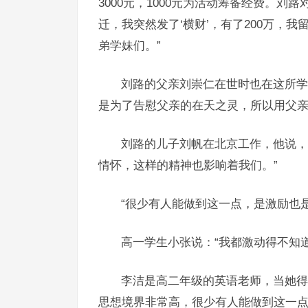
3000元，1000元为活动筹备经费。
迁，我突然发了‘横财’，有了200万，
弟学妹们。”
刘路的父亲刘崇仁在世时也在这所学
是为了告慰父亲的在天之灵，所以用父
刘路的儿子刘帆在北京工作，他说，
情怀，这样的精神也影响着我们。”
“很少有人能做到这一点，是激励也是
高一学生小张说：“我都激动得不知
李洁是高二年级的英语老师，当她得
思想境界非常高，很少有人能做到这一点