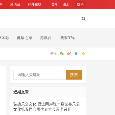
家
港澳台
律师在线
登录
注册
投稿
球国际
健康之家
港澳台
律师在线
搜索
近期文章
弘扬关公文化 促进两岸统一暨世界关公
文化第五届会员代表大会圆满召开