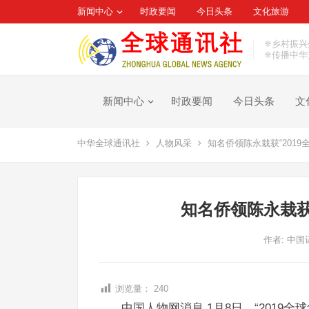
新闻中心
时政要闻
今日头条
文化旅游
❈乡村振兴
❈传播中华
新闻中心
时政要闻
今日头条
文
中华全球通讯社
人物风采
知名侨领陈永栽获“2019
知名侨领陈永栽获
作者:
中国
浏览量：
240
中国人物网消息 1月8日，“201