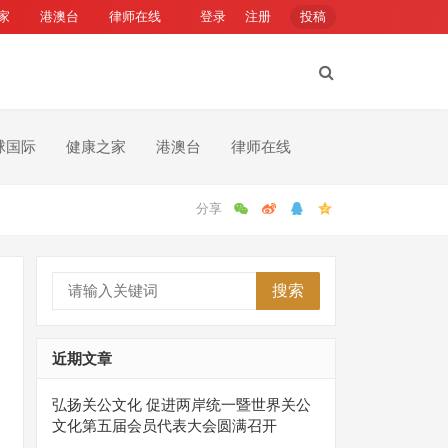
家
港澳台
律师在线
登录
注册
投稿
球国际
健康之家
港澳台
律师在线
搜索
近期文章
弘扬关公文化 促进两岸统一暨世界关公
文化第五届会员代表大会圆满召开