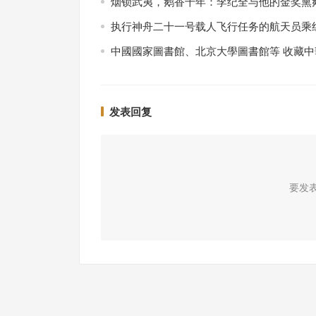
烟锁武夷，鹅香千年：李纪全与他的金奖熏
执行神舟二十一号载人飞行任务的航天员乘
中國國家圖書館、北京大學圖書館等 收藏
发表回复
要发