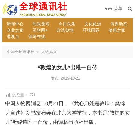
菜单
新闻中心
时政要闻
今日头条
文化旅游
侨界动态
企业之家
互联网+
政法舆情
环球国际
健康之家
港澳台
律师在线
中华全球通讯社
人物风采
“敦煌的女儿”出唯一自传
发布: 2019-10-22
浏览量：
271
中国人物网消息 10月21日，《我心归处是敦煌：樊锦
诗自述》新书发布会在北京大学举行，本书是“敦煌的女
儿”樊锦诗唯一自传，由译林出版社出版。