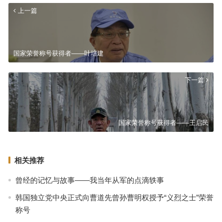
上一篇
国家荣誉称号获得者——叶培建
下一篇
国家荣誉称号获得者——王启民
相关推荐
曾经的记忆与故事——我当年从军的点滴轶事
韩国独立党中央正式向曹道先曾孙曹明权授予“义烈之士”荣誉
称号