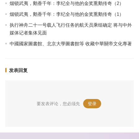
烟锁武夷，鹅香千年：李纪全与他的金奖熏鹅传奇（2）
烟锁武夷，鹅香千年：李纪全与他的金奖熏鹅传奇（1）
执行神舟二十一号载人飞行任务的航天员乘组确定 将与中外
媒体记者集体见面
中國國家圖書館、北京大學圖書館等 收藏中華關帝文化專著
发表回复
要发表评论，您必须先
登录
。