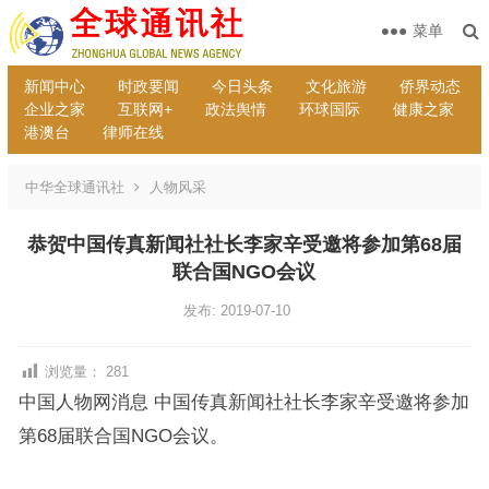
菜单
新闻中心
时政要闻
今日头条
文化旅游
侨界动态
企业之家
互联网+
政法舆情
环球国际
健康之家
港澳台
律师在线
中华全球通讯社
人物风采
恭贺中国传真新闻社社长李家辛受邀将参加第68届
联合国NGO会议
发布: 2019-07-10
浏览量：
281
中国人物网消息 中国传真新闻社社长李家辛受邀将参加
第68届联合国NGO会议。