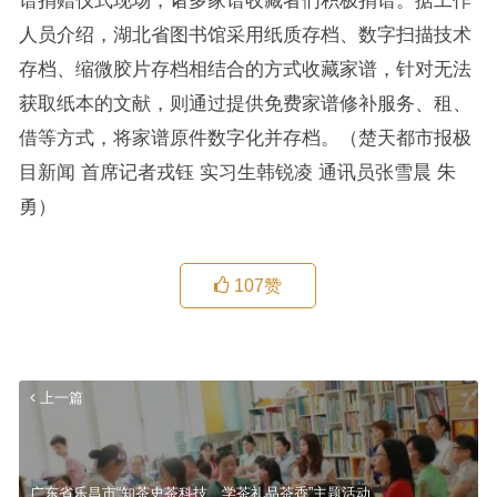
谱捐赠仪式现场，诸多家谱收藏者们积极捐谱。据工作
人员介绍，湖北省图书馆采用纸质存档、数字扫描技术
存档、缩微胶片存档相结合的方式收藏家谱，针对无法
获取纸本的文献，则通过提供免费家谱修补服务、租、
借等方式，将家谱原件数字化并存档。（楚天都市报极
目新闻 首席记者戎钰 实习生韩锐凌 通讯员张雪晨 朱
勇）
107
赞
上一篇
广东省乐昌市“知茶史茶科技、学茶礼品茶香”主题活动