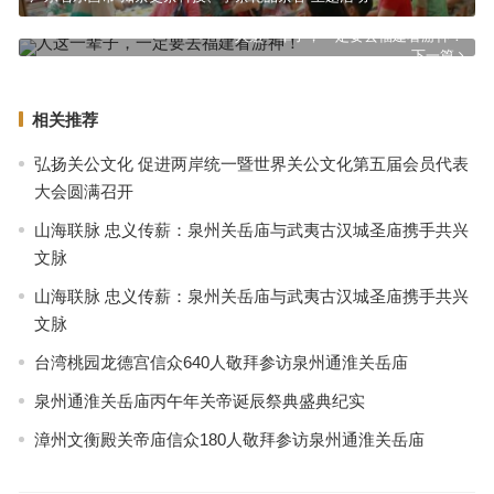
人这一辈子，一定要去福建看游神！
下一篇
相关推荐
弘扬关公文化 促进两岸统一暨世界关公文化第五届会员代表
大会圆满召开
山海联脉 忠义传薪：泉州关岳庙与武夷古汉城圣庙携手共兴
文脉
山海联脉 忠义传薪：泉州关岳庙与武夷古汉城圣庙携手共兴
文脉
台湾桃园龙德宫信众640人敬拜参访泉州通淮关岳庙
泉州通淮关岳庙丙午年关帝诞辰祭典盛典纪实
漳州文衡殿关帝庙信众180人敬拜参访泉州通淮关岳庙