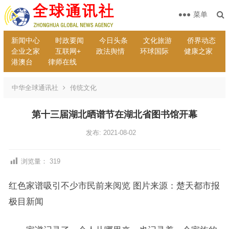
菜单
新闻中心
时政要闻
今日头条
文化旅游
侨界动态
企业之家
互联网+
政法舆情
环球国际
健康之家
港澳台
律师在线
中华全球通讯社
传统文化
第十三届湖北晒谱节在湖北省图书馆开幕
发布: 2021-08-02
浏览量：
319
红色家谱吸引不少市民前来阅览 图片来源：楚天都市报
极目新闻