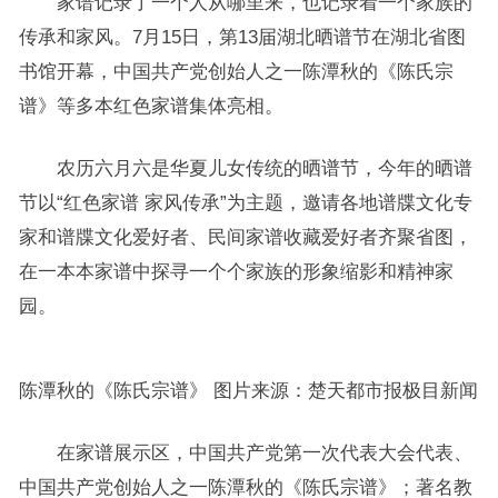
家谱记录了一个人从哪里来，也记录着一个家族的
传承和家风。7月15日，第13届湖北晒谱节在湖北省图
书馆开幕，中国共产党创始人之一陈潭秋的《陈氏宗
谱》等多本红色家谱集体亮相。
农历六月六是华夏儿女传统的晒谱节，今年的晒谱
节以“红色家谱 家风传承”为主题，邀请各地谱牒文化专
家和谱牒文化爱好者、民间家谱收藏爱好者齐聚省图，
在一本本家谱中探寻一个个家族的形象缩影和精神家
园。
陈潭秋的《陈氏宗谱》 图片来源：楚天都市报极目新闻
在家谱展示区，中国共产党第一次代表大会代表、
中国共产党创始人之一陈潭秋的《陈氏宗谱》；著名教