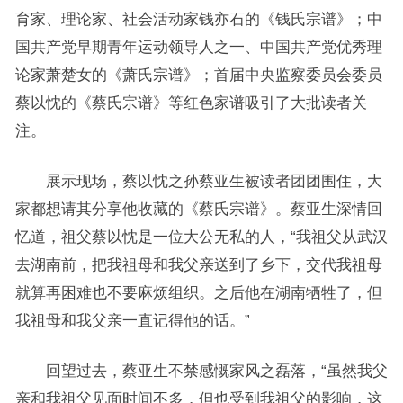
育家、理论家、社会活动家钱亦石的《钱氏宗谱》；中
国共产党早期青年运动领导人之一、中国共产党优秀理
论家萧楚女的《萧氏宗谱》；首届中央监察委员会委员
蔡以忱的《蔡氏宗谱》等红色家谱吸引了大批读者关
注。
展示现场，蔡以忱之孙蔡亚生被读者团团围住，大
家都想请其分享他收藏的《蔡氏宗谱》。蔡亚生深情回
忆道，祖父蔡以忱是一位大公无私的人，“我祖父从武汉
去湖南前，把我祖母和我父亲送到了乡下，交代我祖母
就算再困难也不要麻烦组织。之后他在湖南牺牲了，但
我祖母和我父亲一直记得他的话。”
回望过去，蔡亚生不禁感慨家风之磊落，“虽然我父
亲和我祖父见面时间不多，但也受到我祖父的影响，这