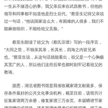
一生从不做违心的事。我父亲后来在武昌教书，但他的
领导和同事都不知道他是烈士后代。”蔡亚生记得父亲说
过一句话，“他说国家这么大，有困难的人很多，我们不
能麻烦组织，不能给祖父丢脸。”
蔡亚生朗读了祖父为《蔡氏宗谱》写的一段序言，
“大同之世，不独亲其亲，长其长，四海之内皆兄弟
也。”蔡亚生说，从这句话就能看出，祖父是一个心胸极
其宽广的人，所以他们这些后辈也都时刻牢记着祖父的
教诲。
据悉，湖北省图书馆是我省收藏家谱文献最多、保
存条件最好的公共文化事业机构，截至目前，该馆共计
征集家谱两万余册，修复家谱三万余页。本届晒谱节家