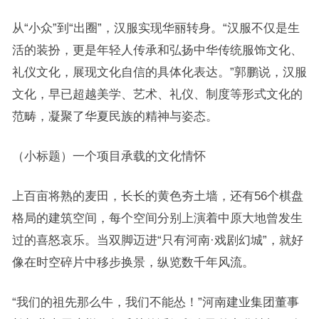
从“小众”到“出圈”，汉服实现华丽转身。“汉服不仅是生
活的装扮，更是年轻人传承和弘扬中华传统服饰文化、
礼仪文化，展现文化自信的具体化表达。”郭鹏说，汉服
文化，早已超越美学、艺术、礼仪、制度等形式文化的
范畴，凝聚了华夏民族的精神与姿态。
（小标题）一个项目承载的文化情怀
上百亩将熟的麦田，长长的黄色夯土墙，还有56个棋盘
格局的建筑空间，每个空间分别上演着中原大地曾发生
过的喜怒哀乐。当双脚迈进“只有河南·戏剧幻城”，就好
像在时空碎片中移步换景，纵览数千年风流。
“我们的祖先那么牛，我们不能怂！”河南建业集团董事