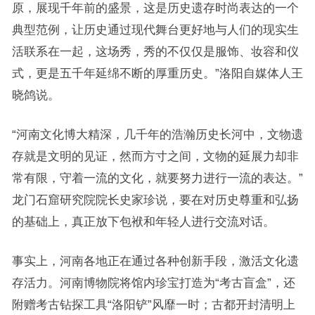
原，展现千年前的盛景，这是历史遗存时尚表达的一个
典型范例，让历史通过现代舞台更好地与人们的现实生
活联系在一起，这场秀，秀的不仅仅是服饰、妆容和仪
式，更是五千年延绵不断的厚重历史。”洛阳自媒体人王
晓鸽说。
“河南文化博大精深，几千年的浩瀚历史长河中，文物遗
存就是文明的见证，然而方寸之间，文物的延展力却非
常有限，守着一流的文化，就要努力进行一流的表达。”
龙门石窟研究院院长史家珍说，要在对历史尊重和弘扬
的基础上，真正放下包袱和年轻人进行交流对话。
事实上，河南各地正在通过各种创新手段，激活文化遗
存活力。河南博物院将馆内珍宝打造为“考古盲盒”，还
附赠考古钻探工具“洛阳铲”风靡一时；古都开封清明上