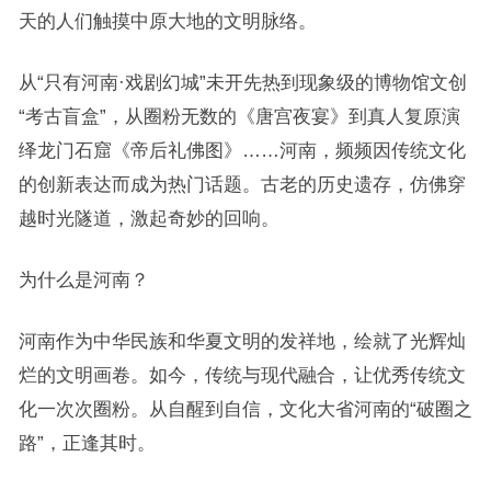
天的人们触摸中原大地的文明脉络。
从“只有河南·戏剧幻城”未开先热到现象级的博物馆文创
“考古盲盒”，从圈粉无数的《唐宫夜宴》到真人复原演
绎龙门石窟《帝后礼佛图》……河南，频频因传统文化
的创新表达而成为热门话题。古老的历史遗存，仿佛穿
越时光隧道，激起奇妙的回响。
为什么是河南？
河南作为中华民族和华夏文明的发祥地，绘就了光辉灿
烂的文明画卷。如今，传统与现代融合，让优秀传统文
化一次次圈粉。从自醒到自信，文化大省河南的“破圈之
路”，正逢其时。