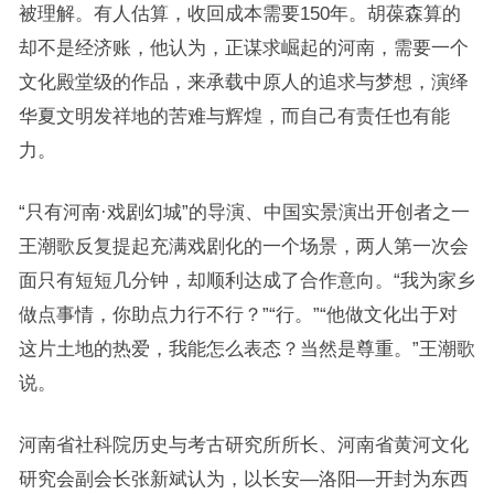
被理解。有人估算，收回成本需要150年。胡葆森算的
却不是经济账，他认为，正谋求崛起的河南，需要一个
文化殿堂级的作品，来承载中原人的追求与梦想，演绎
华夏文明发祥地的苦难与辉煌，而自己有责任也有能
力。
“只有河南·戏剧幻城”的导演、中国实景演出开创者之一
王潮歌反复提起充满戏剧化的一个场景，两人第一次会
面只有短短几分钟，却顺利达成了合作意向。“我为家乡
做点事情，你助点力行不行？”“行。”“他做文化出于对
这片土地的热爱，我能怎么表态？当然是尊重。”王潮歌
说。
河南省社科院历史与考古研究所所长、河南省黄河文化
研究会副会长张新斌认为，以长安—洛阳—开封为东西