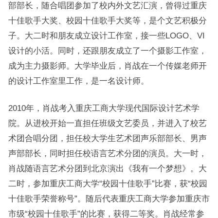
部部长，随合唱团参加了校内外文艺汇演，曾得过重庆
十佳歌手大奖、校园十佳歌手大奖等，是个文艺积极分
子。大二时和朋友成立设计工作室，接一些LOGO、VI
设计的小活。同时，还跟朋友成立了一个摄影工作室，
成为主力摄影师。大学毕业后，肖战在一个传媒老师开
的设计工作室里工作，是一名设计师。
2010年，肖战考入重庆工商大学现代国际设计艺术学
院。从进校开始一直担任班级文艺委员，并进入了校艺
术团合唱分团，担任校大学生艺术团声乐部部长、男声
声部部长，同时担任校语言艺术分团的演员。大一时，
肖战随语言艺术分团到北京演出《我有一个梦想》。大
二时，参加重庆工商大学“校园十佳歌手”比赛，获“校园
十佳歌手荣誉称号”。随后代表重庆工商大学参加重庆市
市级“校园十佳歌手”的比赛，获得二等奖。肖战经常参