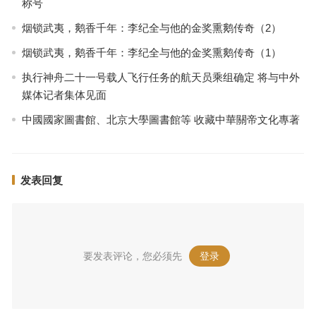
称号
烟锁武夷，鹅香千年：李纪全与他的金奖熏鹅传奇（2）
烟锁武夷，鹅香千年：李纪全与他的金奖熏鹅传奇（1）
执行神舟二十一号载人飞行任务的航天员乘组确定 将与中外
媒体记者集体见面
中國國家圖書館、北京大學圖書館等 收藏中華關帝文化專著
发表回复
要发表评论，您必须先
登录
。