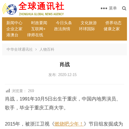
菜单
新闻中心
时政要闻
今日头条
文化旅游
侨界动态
企业之家
互联网+
政法舆情
环球国际
健康之家
港澳台
律师在线
中华全球通讯社
人物百科
肖战
发布: 2020-12-15
浏览量：
269
肖战，1991年10月5日出生于重庆，中国内地男演员、
歌手，毕业于重庆工商大学。
2015年，被浙江卫视《
燃烧吧少年！
》节目组发掘成为