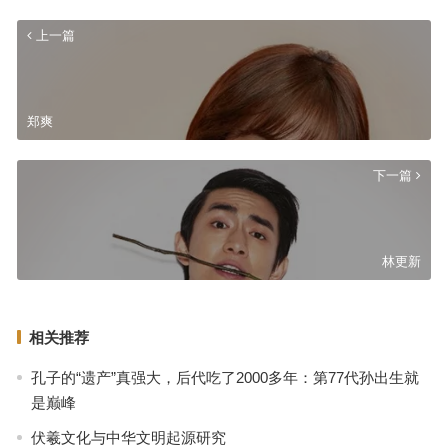
上一篇
郑爽
下一篇
林更新
相关推荐
孔子的“遗产”真强大，后代吃了2000多年：第77代孙出生就
是巅峰
伏羲文化与中华文明起源研究