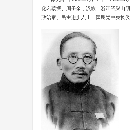
化名蔡振、周子余，汉族，浙江绍兴山
政治家。民主进步人士，国民党中央执