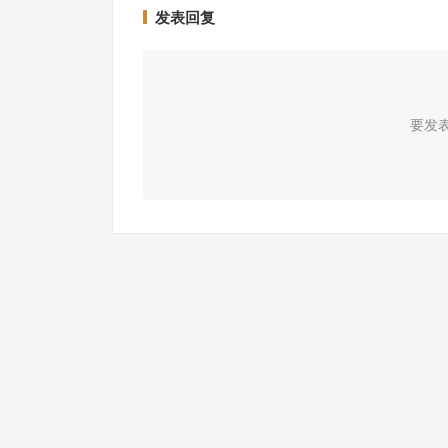
发表回复
要发