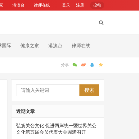
家
港澳台
律师在线
登录
注册
投稿
球国际
健康之家
港澳台
律师在线
搜索
近期文章
弘扬关公文化 促进两岸统一暨世界关公
文化第五届会员代表大会圆满召开