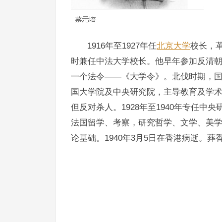
1916年至1927年任
北京大学
校长，革
时兼任中法大学校长。他早年参加反清
一个法令——《大学令》。北伐时期，
国大学院及中央研究院，主导教育及学术体
但反对杀人。1928年至1940年专任
法国留学、考察，研究哲学、文学、美
论基础。1940年3月5日在香港病逝。