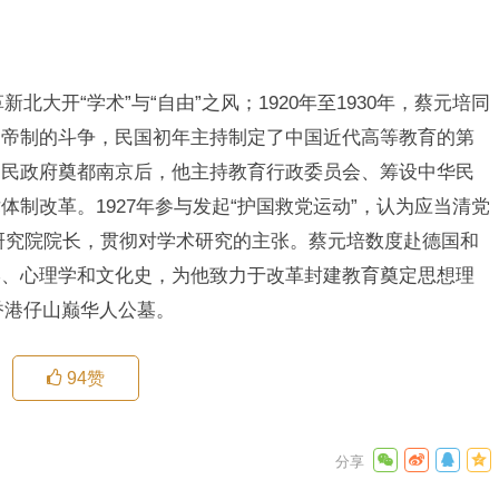
新北大开“学术”与“自由”之风；1920年至1930年，蔡元培同
朝帝制的斗争，民国初年主持制定了中国近代高等教育的第
国民政府奠都南京后，他主持教育行政委员会、筹设中华民
制改革。1927年参与发起“护国救党运动”，认为应当清党
中央研究院院长，贯彻对学术研究的主张。蔡元培数度赴德国和
学、心理学和文化史，为他致力于改革封建教育奠定思想理
葬香港仔山巅华人公墓。
94
赞