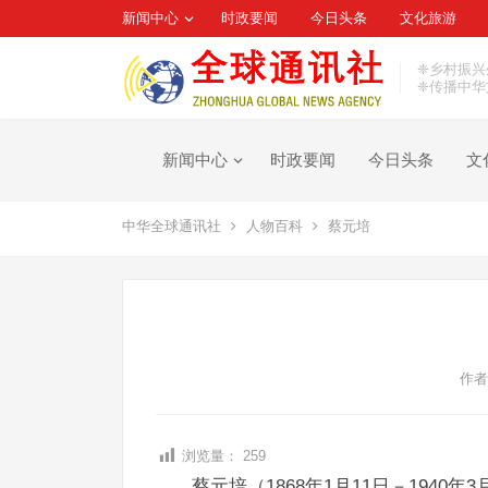
新闻中心
时政要闻
今日头条
文化旅游
❈乡村振兴
❈传播中华
新闻中心
时政要闻
今日头条
文
中华全球通讯社
人物百科
蔡元培
作者
浏览量：
259
蔡元培（1868年1月11日－194