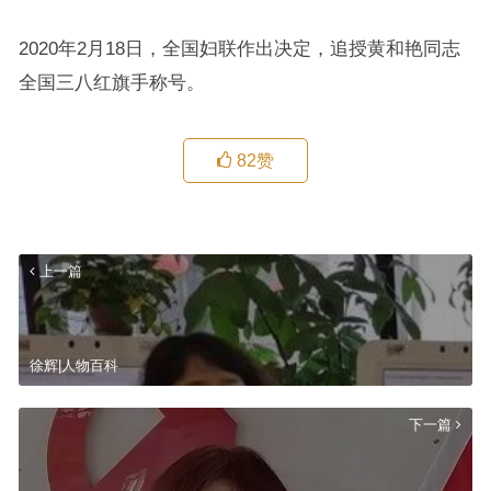
2020年2月18日，全国妇联作出决定，追授黄和艳同志
全国三八红旗手称号。
82
赞
上一篇
徐辉|人物百科
下一篇