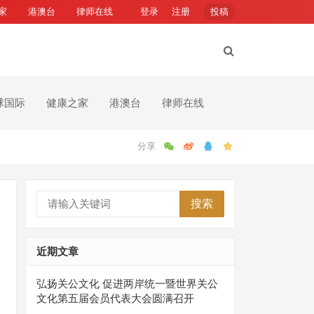
家
港澳台
律师在线
登录
注册
投稿
球国际
健康之家
港澳台
律师在线
搜索
近期文章
弘扬关公文化 促进两岸统一暨世界关公
文化第五届会员代表大会圆满召开