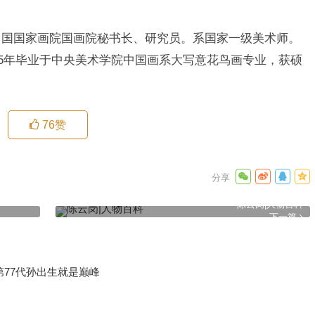
为中国国家画院国画院秘书长、研究员。系国家一级美术师。
995年毕业于中央美术学院中国画系大写意花鸟画专业，获硕
76
赞
陈云岗|人物百科
下一篇
第77代孙出生就是巅峰