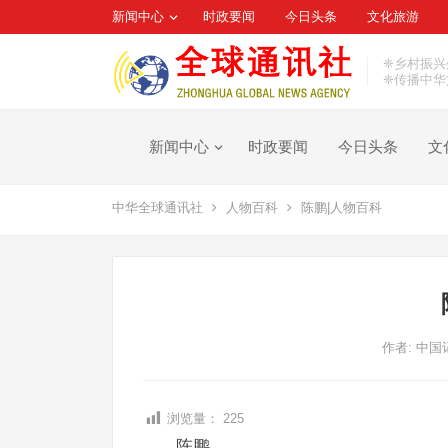
新闻中心
时政要闻
今日头条
文化旅游
❈乡村振兴
❈传播中华
新闻中心
时政要闻
今日头条
文
中华全球通讯社
人物百科
陈鹏|人物百科
作者:
中国
浏览量：
225
陈鹏