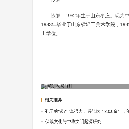
陈鹏，1962年生于山东枣庄。现
1983年毕业于山东省轻工美术学院；1
士学位。
陈明|人物百科
上一篇
相关推荐
孔子的“遗产”真强大，后代吃了2000多年：
伏羲文化与中华文明起源研究