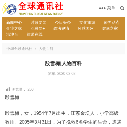
菜单
新闻中心
时政要闻
今日头条
文化旅游
侨界动态
企业之家
互联网+
政法舆情
环球国际
健康之家
港澳台
律师在线
中华全球通讯社
人物百科
殷雪梅|人物百科
发布: 2020-02-02
浏览量：
250
殷雪梅
殷雪梅，女，1954年7月出生，江苏金坛人，小学高级
教师。2005年3月31日，为了挽救6名学生的生命，遭遇