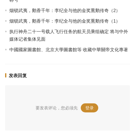
烟锁武夷，鹅香千年：李纪全与他的金奖熏鹅传奇（2）
烟锁武夷，鹅香千年：李纪全与他的金奖熏鹅传奇（1）
执行神舟二十一号载人飞行任务的航天员乘组确定 将与中外
媒体记者集体见面
中國國家圖書館、北京大學圖書館等 收藏中華關帝文化專著
发表回复
要发表评论，您必须先
登录
。