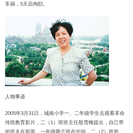
车祸，5天后殉职。
人物事迹
2005年3月31日，城南小学一、二年级学生去观看革命
传统教育影片，二（1）班班主任殷雪梅提出，自己带
的班走在前面，一年级两个班在中间，二（2）班垫