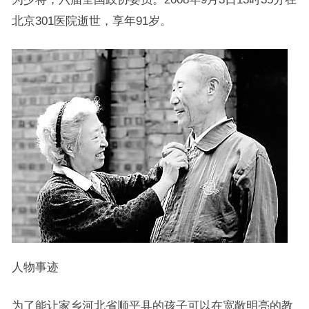
北京301医院逝世，享年91岁。
人物事迹
为了能让家乡河北省顺平县的孩子可以在宽敞明亮的教