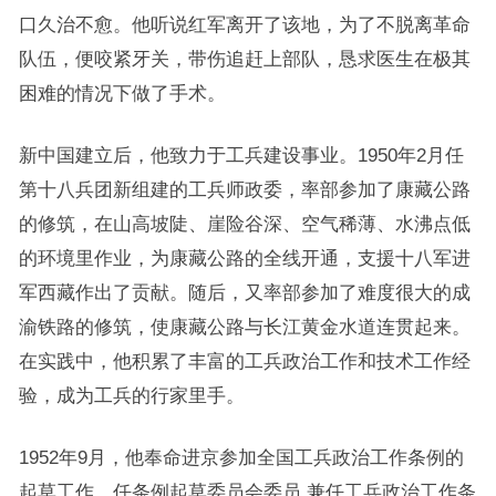
口久治不愈。他听说红军离开了该地，为了不脱离革命
队伍，便咬紧牙关，带伤追赶上部队，恳求医生在极其
困难的情况下做了手术。
新中国建立后，他致力于工兵建设事业。1950年2月任
第十八兵团新组建的工兵师政委，率部参加了康藏公路
的修筑，在山高坡陡、崖险谷深、空气稀薄、水沸点低
的环境里作业，为康藏公路的全线开通，支援十八军进
军西藏作出了贡献。随后，又率部参加了难度很大的成
渝铁路的修筑，使康藏公路与长江黄金水道连贯起来。
在实践中，他积累了丰富的工兵政治工作和技术工作经
验，成为工兵的行家里手。
1952年9月，他奉命进京参加全国工兵政治工作条例的
起草工作，任条例起草委员会委员,兼任工兵政治工作条