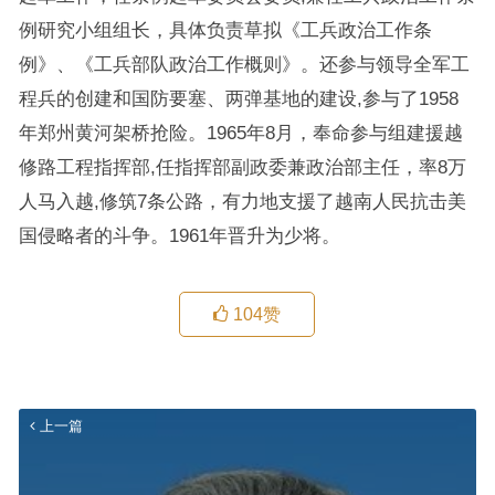
例研究小组组长，具体负责草拟《工兵政治工作条
例》、《工兵部队政治工作概则》。还参与领导全军工
程兵的创建和国防要塞、两弹基地的建设,参与了1958
年郑州黄河架桥抢险。1965年8月，奉命参与组建援越
修路工程指挥部,任指挥部副政委兼政治部主任，率8万
人马入越,修筑7条公路，有力地支援了越南人民抗击美
国侵略者的斗争。1961年晋升为少将。
104
赞
上一篇