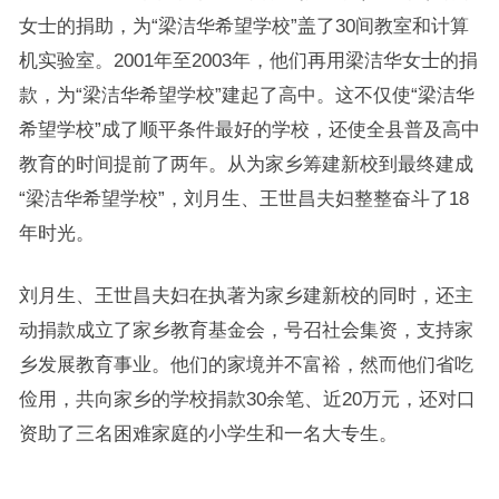
女士的捐助，为“梁洁华希望学校”盖了30间教室和计算
机实验室。2001年至2003年，他们再用梁洁华女士的捐
款，为“梁洁华希望学校”建起了高中。这不仅使“梁洁华
希望学校”成了顺平条件最好的学校，还使全县普及高中
教育的时间提前了两年。从为家乡筹建新校到最终建成
“梁洁华希望学校”，刘月生、王世昌夫妇整整奋斗了18
年时光。
刘月生、王世昌夫妇在执著为家乡建新校的同时，还主
动捐款成立了家乡教育基金会，号召社会集资，支持家
乡发展教育事业。他们的家境并不富裕，然而他们省吃
俭用，共向家乡的学校捐款30余笔、近20万元，还对口
资助了三名困难家庭的小学生和一名大专生。