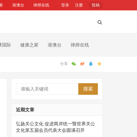
家
港澳台
律师在线
登录
注册
投稿
球国际
健康之家
港澳台
律师在线
搜索
近期文章
弘扬关公文化 促进两岸统一暨世界关公
文化第五届会员代表大会圆满召开