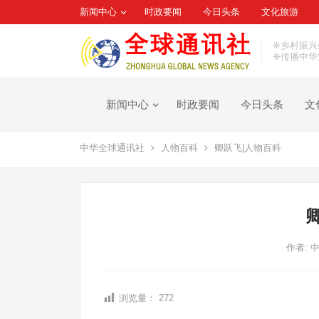
新闻中心
时政要闻
今日头条
文化旅游
❈乡村振兴
❈传播中华
新闻中心
时政要闻
今日头条
文
中华全球通讯社
人物百科
卿跃飞|人物百科
作者:
浏览量：
272