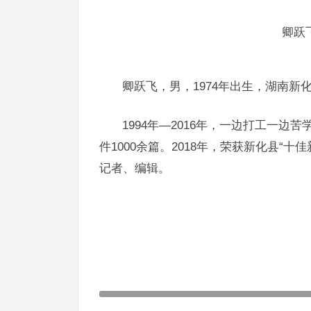
卿跃
卿跃飞，男，1974年出生，湖南新
1994年—2016年，一边打工一
件1000余篇。2018年，荣获新化县“
记者、编辑。
赵力涛|人物百科
上一篇