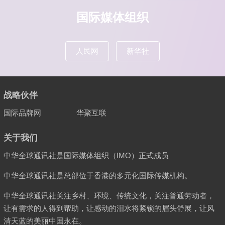
国际媒体组织
人民网
新华社
战略伙伴
国际品牌网
华聚互联
关于我们
中华全球通讯社是国际媒体组织（IMO）正式成员
中华全球通讯社是总部位于香港的多元化国际传媒机构。
中华全球通讯社关注乡村、环境、传统文化，关注普通劳动者，
让有需求的人得到帮助，让感动的泪水将紧锁的眉头舒展，让风
清天蓝的美丽中国永在。