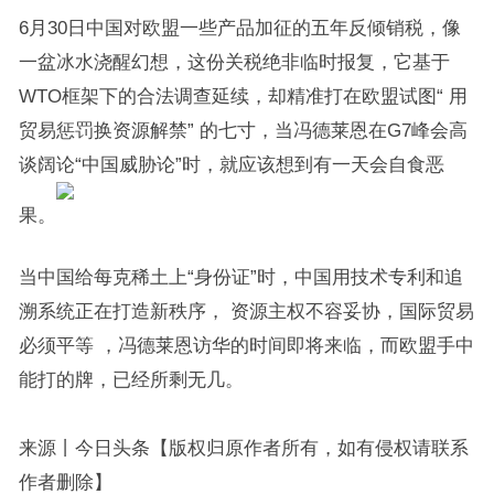
6月30日中国对欧盟一些产品加征的五年反倾销税，像
一盆冰水浇醒幻想，这份关税绝非临时报复，它基于
WTO框架下的合法调查延续，却精准打在欧盟试图“ 用
贸易惩罚换资源解禁” 的七寸，当冯德莱恩在G7峰会高
谈阔论“中国威胁论”时，就应该想到有一天会自食恶
果。
当中国给每克稀土上“身份证”时，中国用技术专利和追
溯系统正在打造新秩序， 资源主权不容妥协，国际贸易
必须平等 ，冯德莱恩访华的时间即将来临，而欧盟手中
能打的牌，已经所剩无几。
来源丨今日头条【版权归原作者所有，如有侵权请联系
作者删除】