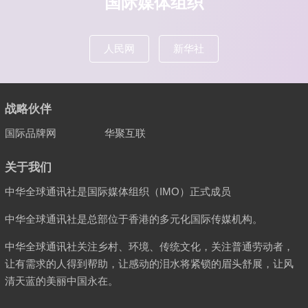
国际媒体组织
人民网
新华社
战略伙伴
国际品牌网
华聚互联
关于我们
中华全球通讯社是国际媒体组织（IMO）正式成员
中华全球通讯社是总部位于香港的多元化国际传媒机构。
中华全球通讯社关注乡村、环境、传统文化，关注普通劳动者，
让有需求的人得到帮助，让感动的泪水将紧锁的眉头舒展，让风
清天蓝的美丽中国永在。