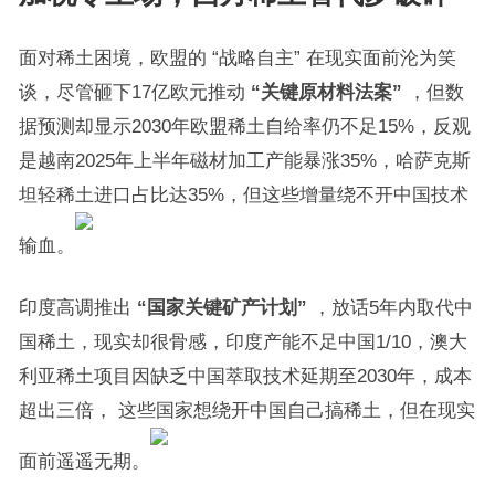
面对稀土困境，欧盟的 “战略自主” 在现实面前沦为笑
谈，尽管砸下17亿欧元推动
“关键原材料法案”
，但数
据预测却显示2030年欧盟稀土自给率仍不足15%，反观
是越南2025年上半年磁材加工产能暴涨35%，哈萨克斯
坦轻稀土进口占比达35%，但这些增量绕不开中国技术
输血。
印度高调推出
“国家关键矿产计划”
，放话5年内取代中
国稀土，现实却很骨感，印度产能不足中国1/10，澳大
利亚稀土项目因缺乏中国萃取技术延期至2030年，成本
超出三倍， 这些国家想绕开中国自己搞稀土，但在现实
面前遥遥无期。