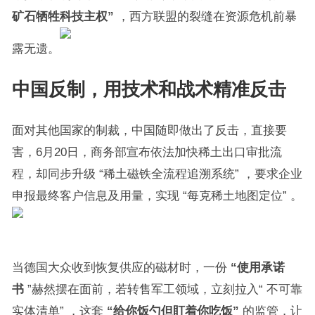
矿石牺牲科技主权”
，西方联盟的裂缝在资源危机前暴
露无遗。
中国反制，用技术和战术精准反击
面对其他国家的制裁，中国随即做出了反击，直接要
害，6月20日，商务部宣布依法加快稀土出口审批流
程，却同步升级 “稀土磁铁全流程追溯系统” ，要求企业
申报最终客户信息及用量，实现 “每克稀土地图定位” 。
当德国大众收到恢复供应的磁材时，一份
“使用承诺
书
”赫然摆在面前，若转售军工领域，立刻拉入“ 不可靠
实体清单” ，这套
“给你饭勺但盯着你吃饭”
的监管，让