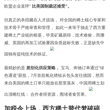
欧盟企业直呼“
比美国制裁还难受”。
但真正的杀招藏在人才战场， 对全国的稀土核心专家和
技术骨干严格审查和管理， 如此一来等于抽走了西方重
建稀土产业链的根基，毕竟矿藏易得，技术难偷，而挪
威、英国的再加工试验屡因杂质超标失败，正是缺失中
国独有提纯技术的铁证。
最精妙的是
差别化供应策略，
宝马、奔驰订单通过“绿
色通道”获批，7月首批氧化镨钕从包头发往德国，然而
来自美国的稀土订单只能放在那里落灰，中国用稀土划
出清晰红线： 合作者得资源，围堵者食苦果。
加税令上场，西方稀土替代梦破碎